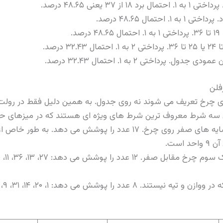
 برد ۱۸ از ۳۷ یعنی ۴۸.۶۵ درصد.
 ۱. احتمال ۴۸.۶۵ درصد.
. پرداختی ۲ به ۱. احتمال ۳۲.۴۳ درصد.
فلن
 چرخ تعریف می شوند نه روی جدول. به همین دلیل فقط در رولت ا
ن سه شرط معروف ترین شرط های ویژه ای هستند که در میزهای حرف
را پوشش می دهد: ۱، ۲۰، ۱۴، ۳۱، ۹، ۱۷، ۳۴ و ۶. شرط استاندارد ۵ واحد.