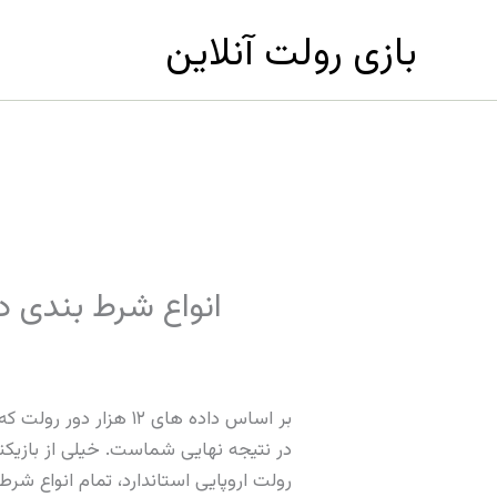
رش
بازی رولت آنلاین
ه
حتوا
انواع شرط بندی در
بر اساس داده های ۱۲
در نتیجه نهایی شماست. خیلی از بازیک
رولت اروپایی استاندارد، تمام انواع شرط همان هاوس اج ۲.۷۰ درصدی را دارند، با ی