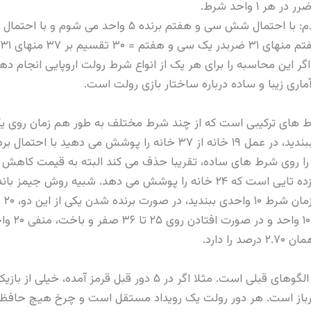
۰.۰۲. دوباره دقیقا ۲.۷ درصد. اگر این محاسبه را برای هر یک از انواع شرط رولت اروپ
اری زیبا و ساده درباره ساختار بازی رولت است.
ط های ترکیبی است که از چند شرط مختلف به طور هم زمان روی یک
ا روی شرط های ساده، تقریبا حذف می کند البته به قیمت کاهش س
ترکیب جذاب دیگر، روش پوشش دو دوازده تایی است که ۲۴ خانه را پوشش می دهد
شرط بازنده
 دارد.
یکی از اشتباهات رایج، چیدن شرط روی الگوهای قبلی است. مثلا اگر د
مارباز است. هر دور رولت یک رویداد مستقل است و چرخ هیچ حافظه