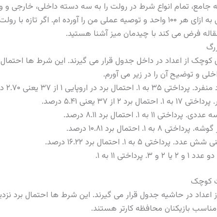
امع، تمام انواع شرط در رولت را به سه دسته داخلی، خارجی و وی
 آشنا شده اید، پیشنهاد می کنم اول
مقاله فرض می کند با چیدمان میز آشنا هستید.
رگ
وچک از اعداد در داخل جدول قرار می گیرند. این شرط ها احتمال بر
ی و توضیح آن را در زیر می آورم.
 احتمال برد در اروپایی ۱ از ۳۷ یعنی ۲.۷۰ درصد.
د ۲ از ۳۷ یعنی ۵.۴۱ درصد.
ی ۱۱ به ۱. احتمال برد ۸.۱۱ درصد.
۸ به ۱. احتمال برد ۱۰.۸۱ درصد.
رداختی ۵ به ۱. احتمال برد ۱۶.۲۲ درصد.
 پرداختی ۱۱ به ۱.
ت کوچک
عداد در حاشیه جدول قرار می گیرند. این شرط ها احتمال برد نزدی
ناسب بازیکنان محافظه کارتر هستند.