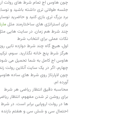
چون هاوس اج تمام شرط های رولت اروپ
جلسه طولانی تری داشته باشید و نوسان
برد بزرگ تری بازی کنید و حاضرید نوس
برای استراتژی های ساختارمند مثل
مارت
چند شرط هم زمان. در سایت هایی مث
نکات عملی برای انتخاب شرط
اول، هیچ گاه چند شرط دوازده تایی روی
هرگز شرط پنج خانه نگذارید. سوم، ترک
هاوس اج کامل به شما تحمیل می شود.
چهارم، اگر در یک سایت آنلاین رولت زنده
چون لاپارتاژ روی شرط های ساده هاوس
آورده ام.
محاسبه دقیق انتظار ریاضی هر شرط
برای روشن تر شدن مفهوم، انتظار ریا