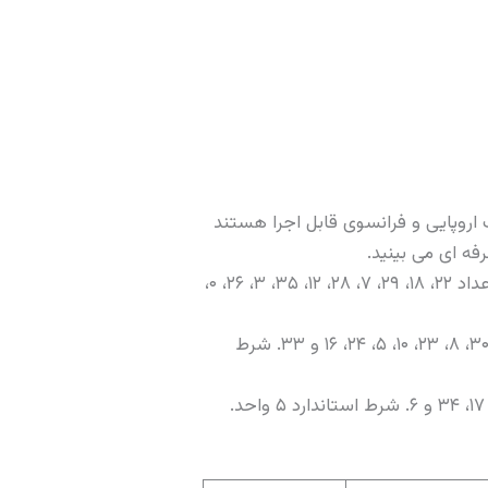
روپایی و فرانسوی قابل اجرا هستند
ه ای می بینید.
: همسایه های صفر روی چرخ. ۱۷ عدد را پوشش می دهد. به طور خاص اعداد ۲۲، ۱۸، ۲۹، ۷، ۲۸، ۱۲، ۳۵، ۳، ۲۶، ۰،
: یک سوم چرخ مقابل صفر. ۱۲ عدد را پوشش می دهد: ۲۷، ۱۳، ۳۶، ۱۱، ۳۰، ۸، ۲۳، ۱۰، ۵، ۲۴، ۱۶ و ۳۳. شرط