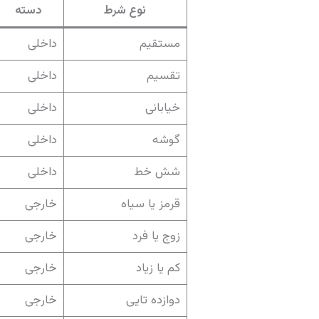
نوع شرط
دسته
مستقیم
داخلی
تقسیم
داخلی
خیابانی
داخلی
گوشه
داخلی
شش خط
داخلی
قرمز یا سیاه
خارجی
زوج یا فرد
خارجی
کم یا زیاد
خارجی
دوازده تایی
خارجی