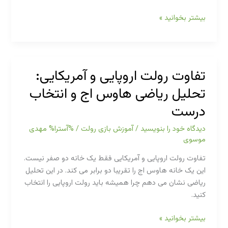
انواع
بیشتر بخوانید »
شرط
بندی
در
بازی
تفاوت رولت اروپایی و آمریکایی:
رولت:
تحلیل ریاضی هاوس اج و انتخاب
داخلی،
خارجی
درست
و
ویژه
دیدگاه‌ خود را بنویسید
/
آموزش بازی رولت
/ %آسترا%
مهدی
با
موسوی
جدول
تفاوت رولت اروپایی و آمریکایی فقط یک خانه دو صفر نیست.
کامل
این یک خانه هاوس اج را تقریبا دو برابر می کند. در این تحلیل
احتمال
ریاضی نشان می دهم چرا همیشه باید رولت اروپایی را انتخاب
کنید.
تفاوت
بیشتر بخوانید »