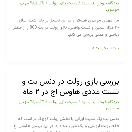
ها
دیدگاه‌ خود را بنویسید
/
سایت بازی رولت
/ %آسترا%
مهدی
و
موسوی
تجربه
من مهدی موسوی هستم و در این تحلیل بر پایه شبیه سازی
میدانی
۲۰ هزار اسپین و تست واقعی، بازی رولت در بت 808 را از منظر
ریاضی و عملی بررسی می کنم.
بررسی
بیشتر بخوانید »
بازی
رولت
در
بت
بررسی بازی رولت در دنس بت و
808
تست عددی هاوس اج در ۲ ماه
(Bet808):
تحلیل
دیدگاه‌ خود را بنویسید
/
سایت بازی رولت
/ %آسترا%
مهدی
ریاضی
موسوی
و
تجربه
دنس بت یک سایت ایرانی با بخش رولت کوچک تر است که
شخصی
فقط رولت اروپایی و یک میز زنده دارد. در این بررسی هاوس اج