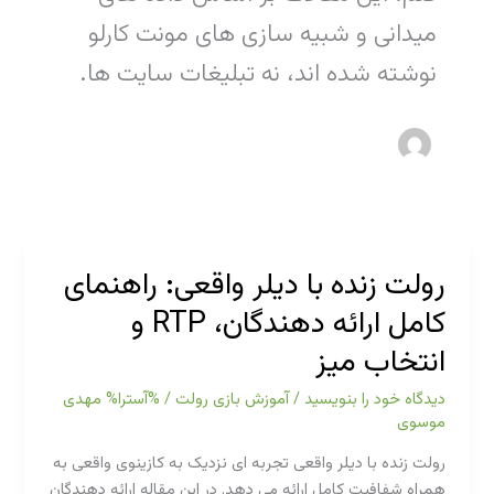
میدانی و شبیه سازی های مونت کارلو
نوشته شده اند، نه تبلیغات سایت ها.
رولت زنده با دیلر واقعی: راهنمای
کامل ارائه دهندگان، RTP و
انتخاب میز
دیدگاه‌ خود را بنویسید
/
آموزش بازی رولت
/ %آسترا%
مهدی
موسوی
رولت زنده با دیلر واقعی تجربه ای نزدیک به کازینوی واقعی به
همراه شفافیت کامل ارائه می دهد. در این مقاله ارائه دهندگان